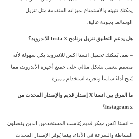
يمكنك تثبيته والاستمتاع بميزاته المتقدمة مثل تنزيل
الوسائط بجودة عالية.
هل يدعم التطبيق تنزيل برنامج
Insta X
للاندرويد؟
–
نعم، يُمكنك تحميل انستا اكس للاندرويد بكل سهولة لأنه
مصمم ليعمل بشكل مثالي على جميع أجهزة الأندرويد، مما
يُتيح أداءً سلساً وتجربة استخدام مميزة.
ما الفرق بين انستا X إصدار قديم والإصدار المحدث من
instagram x؟
–
انستا اكس مهكر قديم يُناسب المستخدمين الذين يفضلون
البساطة والسرعة في الأداء، بينما يُوفر الإصدار المحدث