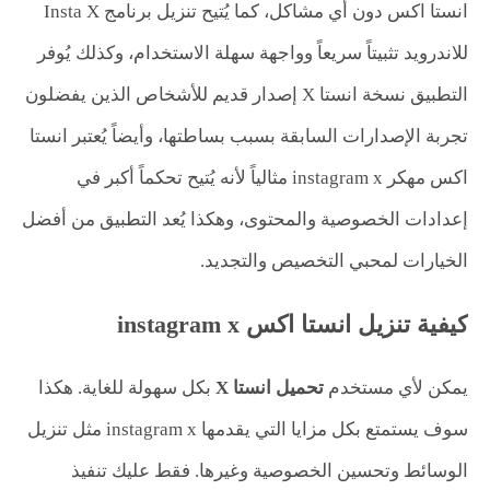
انستا اكس دون أي مشاكل، كما يُتيح تنزيل برنامج Insta X
للاندرويد تثبيتاً سريعاً وواجهة سهلة الاستخدام، وكذلك يُوفر
التطبيق نسخة انستا X إصدار قديم للأشخاص الذين يفضلون
تجربة الإصدارات السابقة بسبب بساطتها، وأيضاً يُعتبر انستا
اكس مهكر instagram x مثالياً لأنه يُتيح تحكماً أكبر في
إعدادات الخصوصية والمحتوى، وهكذا يُعد التطبيق من أفضل
الخيارات لمحبي التخصيص والتجديد.
كيفية تنزيل انستا اكس instagram x
يمكن لأي مستخدم
تحميل انستا X
بكل سهولة للغاية. هكذا
سوف يستمتع بكل مزايا التي يقدمها instagram x مثل تنزيل
الوسائط وتحسين الخصوصية وغيرها. فقط عليك تنفيذ