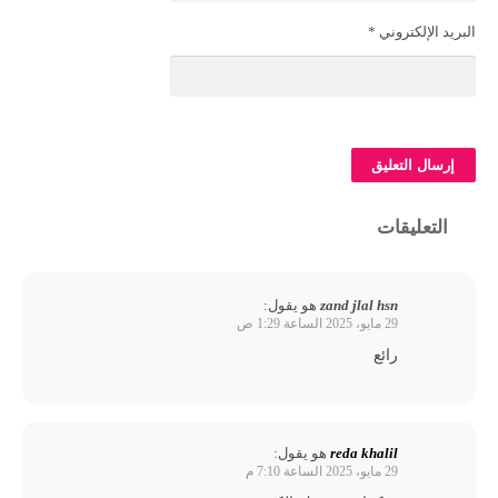
البريد الإلكتروني
*
التعليقات
zand jlal hsn
هو يقول:
29 مايو، 2025 الساعة 1:29 ص
رائع
reda khalil
هو يقول:
29 مايو، 2025 الساعة 7:10 م