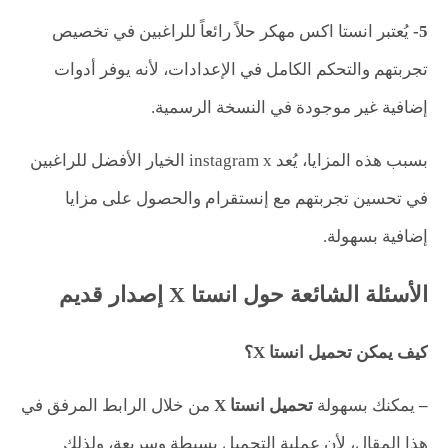
5-
يُعتبر انستا اكس مهكر حلاً رائعاً للراغبين في تخصيص
تجربتهم والتحكم الكامل في الإعدادات، لأنه يوفر أدوات
إضافية غير موجودة في النسخة الرسمية.
بسبب هذه المزايا، يُعد instagram x الخيار الأفضل للراغبين
في تحسين تجربتهم مع إنستقرام والحصول على مزايا
إضافية بسهولة.
الأسئلة الشائعة حول انستا X إصدار قديم
كيف يمكن تحميل انستا
X
؟
–
يمكنك بسهولة
تحميل انستا
X
من خلال الرابط المرفق في
هذا المقال، لأن عملية التحميل بسيطة وسريعة، ولذلك