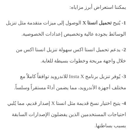
يمكننا استعراض أبرز مزاياه:
1-
يُتيح
تحميل انستا
X
الوصول إلى ميزات متقدمة مثل تنزيل
الوسائط بجودة عالية وتخصيص إعدادات الخصوصية.
2-
يدعم تحميل انستا اكس سهولة تنزيل انستا اكس من
خلال واجهة مريحة وخطوات بسيطة للغاية.
3-
يُوفر تنزيل برنامج Insta X للاندرويد توافقاً كاملاً مع
مختلف أجهزة الأندرويد، مما يضمن أداءً مستقراً وسلساً.
4-
يتيح اختيار نسخ قديمة مثل انستا X إصدار قديم، مما يُلبي
احتياجات المستخدمين الذين يفضلون الإصدارات السابقة
بسبب بساطتها.