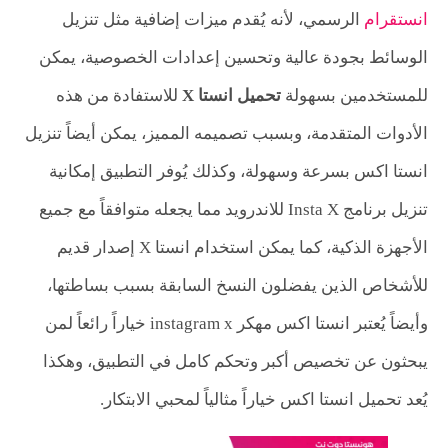
انستقرام
الرسمي، لأنه يُقدم ميزات إضافية مثل تنزيل
الوسائط بجودة عالية وتحسين إعدادات الخصوصية، يمكن
للمستخدمين بسهولة
تحميل انستا X
للاستفادة من هذه
الأدوات المتقدمة، وبسبب تصميمه المميز، يمكن أيضاً تنزيل
انستا اكس بسرعة وسهولة، وكذلك يُوفر التطبيق إمكانية
تنزيل برنامج Insta X للاندرويد مما يجعله متوافقاً مع جميع
الأجهزة الذكية، كما يمكن استخدام انستا X إصدار قديم
للأشخاص الذين يفضلون النسخ السابقة بسبب بساطتها،
وأيضاً يُعتبر انستا اكس مهكر instagram x خياراً رائعاً لمن
يبحثون عن تخصيص أكبر وتحكم كامل في التطبيق، وهكذا
يُعد تحميل انستا اكس خياراً مثالياً لمحبي الابتكار.