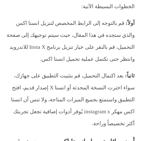
الخطوات البسيطة الآتية:
أولاً:
قم بالتوجه إلى الرابط المخصص لتنزيل انستا اكس
والذي ستجده في هذا المقال، حيث سيتم توجيهك إلى صفحة
التحميل، قم بالنقر على خيار تنزيل برنامج Insta X للاندرويد
وانتظر حتى تكتمل عملية تحميل انستا اكس.
ثانياً:
بعد اكتمال التحميل، قم بتثبيت التطبيق على جهازك،
سواء اخترت النسخة المحدثة أو انستا X إصدار قديم، افتح
التطبيق واستمتع بجميع الميزات المتاحة، ولا تنس أن انستا
اكس مهكر instagram x يُوفر أدوات إضافية تجعل تجربتك
أكثر تخصيصاً وراحة.