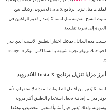
لملفات مثل تنزيل برنامج Insta X للاندرويد، وكذلك يتيح
تثبيت النسخ القديمة مثل انستا X إصدار قديم للراغبين في
العودة إلى تجربة تقليدية.
بسبب هذه البدائل، يمكنك اختيار التطبيق الأنسب الذي يلبي
احتياجاتك ويوفر تجربة شبيهة بـ انستا اكس مهكر instagram
x.
أبرز مزايا تنزيل برنامج Insta X للاندرويد
انستا X يُعتبر من أفضل التطبيقات المعدلة لإنستقرام، لأنه
يوفر ميزات إضافية تجعل استخدام التطبيق أكثر مرونة
وسهولة، ولذلك يُعتبر خياراً مثالياً لمحبي التخصيص، وهكذا