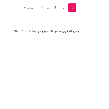
1
2
3
…
7
التالي »
جميع الحقوق محفوظة لموقع هونستا © 2021-2026