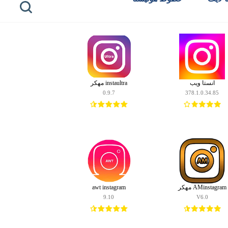
انستا ويب
instaultra مهكر
0.9.7
378.1.0.34.85
AMinstagram مهكر
awt instagram
9.10
V6.0