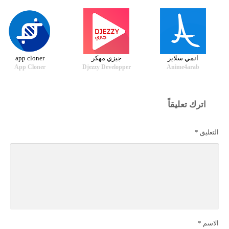
انمي سلاير
جيزي مهكر
app cloner
App Cloner
Djezzy Developper
Anime4arab
اترك تعليقاً
التعليق
*
الاسم
*