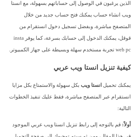
الذين يرغبون في الوصول إلى حساباتهم بسهولة، مع انستا
ويب انشاء حساب يمكنك فتح حساب جديد من خلال
المتصفح مباشرة، وبفضل تسجيل دخول انستقرام من
قوقل، يمكنك الدخول إلى حسابك بسرعة، كما يوفر insta
web pc تجربة مستخدم سهلة وبسيطة على جهاز الكمبيوتر.
كيفية تنزيل انستا ويب عربي
يمكنك تحميل
انستا ويب
بكل سهولة والاستمتاع بكل مزايا
انستقرام عبر المتصفح مباشرة، فقط عليك تنفيذ الخطوات
التالية:
أولاً:
قم بالتوجه إلى رابط تنزيل انستا ويب عربي الموجود
في هذا المقال، ومن ثم سيتم توجيهك إلى صفحة التحميل