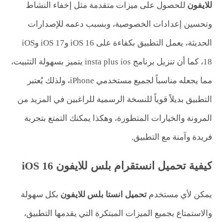
للايفون
للحصول على ميزات متقدمة مثل إخفاء النشاط
وتحسين إعدادات الخصوصية، وبسبب دعمه للإصدارات
الحديثة، يعمل التطبيق بكفاءة على iOS 16 وiOS 17 وiOS
18، كما أن تنزيل برنامج insta plus ios يتميز بسهولة التثبيت،
مما يجعله مناسباً لجميع مستخدمي iPhone، ولذلك يُعتبر
التطبيق بديلاً قوياً للنسخة الرسمية للراغبين في المزيد من
المرونة والخيارات المتطورة، وهكذا يمكنك التمتع بتجربة
فريدة وآمنة مع التطبيق.
كيفية تحميل انستقرام بلس للايفون iOS 16
يمكن لأي مستخدم
تحميل انستا بلس للايفون
بكل سهولة
والاستمتاع بجميع الميزات المبتكرة التي يقدمها التطبيق،