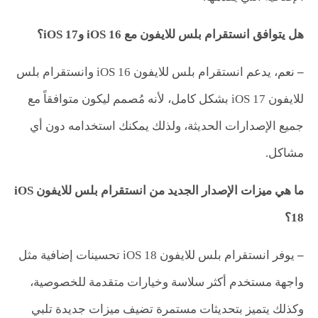
هل يتوافق انستقرام بلس للايفون مع
iOS 16
و
iOS 17
؟
–
نعم، يدعم انستقرام بلس للايفون iOS 16 وانستقرام بلس
للايفون iOS 17 بشكل كامل، لأنه مُصمم ليكون متوافقاً مع
جميع الإصدارات الحديثة، ولذلك يمكنك استخدامه دون أي
مشاكل.
ما هي ميزات الإصدار الجديد من انستقرام بلس للايفون
iOS
18
؟
–
يوفر انستقرام بلس للايفون iOS 18 تحسينات إضافية مثل
واجهة مستخدم أكثر سلاسة وخيارات متقدمة للخصوصية،
وكذلك يتميز بتحديثات مستمرة تضيف ميزات جديدة تلبي