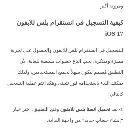
ومرونة أكبر.
كيفية التسجيل في انستقرام بلس للايفون
iOS 17
للتسجيل في انستقرام بلس للايفون والحصول على تجربة
مميزة ومبتكرة، يجب اتباع خطوات بسيطة للغاية، لأن
التطبيق مُصمم ليكون سهلاً لجميع المستخدمين، ولذلك
يمكنك البدء باستخدامه فور تثبيته، وهكذا تتم عملية التسجيل
كالتالي:
1-
بعد
تحميل انستا بلس للايفون
وفتح التطبيق، اختر خيار
“إنشاء حساب جديد” من واجهة البداية.