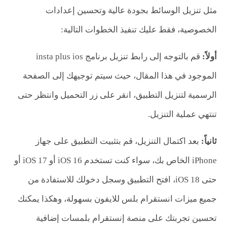
مثل تنزيل الوسائط بجودة عالية وتحسين إعدادات
الخصوصية، فقط عليك تنفيذ الخطوات التالية:
أولاً:
قم بالتوجه إلى رابط تنزيل برنامج insta plus ios
الموجود في هذا المقال، حيث سيتم توجيهك إلى الصفحة
الرسمية لتنزيل التطبيق، انقر على زر التحميل وانتظر حتى
تنتهي عملية التنزيل.
ثانياً:
بعد اكتمال التنزيل، قم بتثبيت التطبيق على جهاز
iPhone الخاص بك، سواء كنت تستخدم iOS 16 أو iOS 17 أو
حتى iOS 18، افتح التطبيق وسجل دخولك للاستفادة من
جميع ميزات انستقرام بلس للايفون بسهولة، وهكذا يمكنك
تحسين تجربتك على منصة إنستقرام بلمسات إضافية