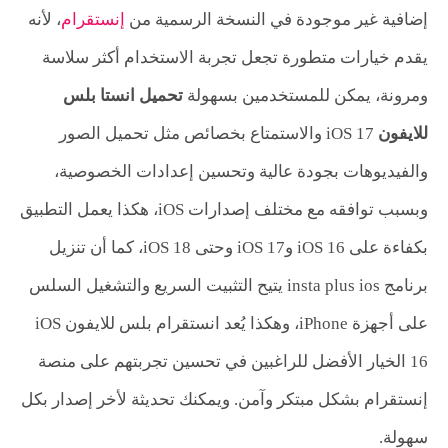
إضافية غير موجودة في النسخة الرسمية من
إنستقرام
، لأنه
يقدم خيارات متطورة تجعل تجربة الاستخدام أكثر سلاسة
ومرونة، يمكن للمستخدمين بسهولة
تحميل انستا بلس
للايفون
iOS 17 والاستمتاع بخصائص مثل تحميل الصور
والفيديوهات بجودة عالية وتحسين إعدادات الخصوصية،
وبسبب توافقه مع مختلف إصدارات iOS، هكذا يعمل التطبيق
بكفاءة على iOS 16 وiOS 17 وحتى iOS 18، كما أن تنزيل
برنامج insta plus ios يتيح التثبيت السريع والتشغيل السلس
على أجهزة iPhone، وهكذا يُعد انستقرام بلس للايفون iOS
16 الخيار الأفضل للراغبين في تحسين تجربتهم على منصة
إنستقرام بشكل مبتكر وآمن. ويمكنك تحديثة لأخر إصدار بكل
سهولة.