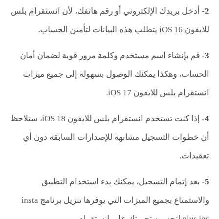
2-
أدخل بريدك الإلكتروني أو رقم هاتفك، لأن انستقرام بلس
للايفون iOS 16 يتطلب هذه البيانات لتأمين الحساب.
3-
قم بإنشاء اسم مستخدم وكلمة مرور قوية لضمان أمان
الحساب، وهكذا يمكنك الوصول بسهولة إلى جميع ميزات
انستقرام بلس للايفون iOS 17.
4-
إذا كنت تستخدم انستقرام بلس للايفون iOS 18، ستلاحظ
أن خطوات التسجيل مشابهة للإصدارات السابقة دون أي
تعقيدات.
5-
بعد إتمام التسجيل، يمكنك بدء استخدام التطبيق
والاستمتاع بجميع الميزات التي يوفرها تنزيل برنامج insta
plus ios لتحسين تجربتك على إنستقرام.