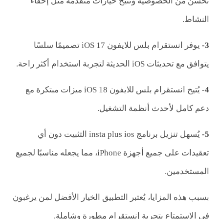
تُحسن من الخصوصية وتتيح خيارات متقدمة مثل إخفاء
النشاط.
3-
يوفر انستقرام بلس للايفون iOS 17 تصميمًا سلسًا
يتوافق مع تحديثات iOS الحديثة لتجربة استخدام أكثر راحة.
4-
يُتيح انستقرام بلس للايفون iOS 18 ميزات مبتكرة مع
دعم كامل لأحدث أنظمة التشغيل.
5-
يُسهل تنزيل برنامج insta plus ios التثبيت دون أي
تعقيدات على جميع أجهزة iPhone، مما يجعله مناسبًا لجميع
المستخدمين.
بسبب هذه المزايا، يُعتبر التطبيق الخيار الأفضل لمن يرغبون
في الاستمتاع بتجربة إنستقرام مطورة وشاملة.