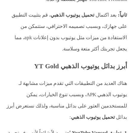
ثانياً:
بعد اكتمال
تحميل يوتيوب الذهبي
، قم بتثبيت التطبيق
على جهازك، وبسبب تصميمه الاحترافي، ستتمكن من
الاستفادة من ميزات مثل يوتيوب بدون إعلانات apk، مما
يجعل تجربتك أكثر متعة وسلاسة.
أبرز بدائل يوتيوب الذهبي YT Gold
هناك العديد من التطبيقات التي تقدم ميزات مشابهة لـ
يوتيوب الذهبي APK، وبسبب تنوع الخيارات، يمكن
للمستخدمين العثور على بدائل مناسبة، ولذلك نستعرض أبرز
بدائل
تحميل يوتيوب الذهبي
:
1-
تطبيق
YouTube Vanced
يُعتبر بديلاً شائعاً لأنه يوفر تجربة