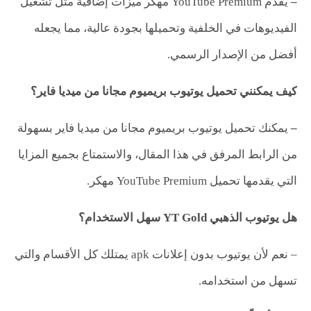
–
يُقدم YouTube Premium مهكر ميزات إضافية مثل تشغيل
الفيديوهات في الخلفية وتحميلها بجودة عالية، مما يجعله
أفضل من الإصدار الرسمي.
كيف يمكنني تحميل يوتيوب بريميوم مجانا من ميديا فاير؟
–
يمكنك تحميل يوتيوب بريميوم مجانا من ميديا فاير بسهولة
من الرابط المرفق في هذا المقال، والاستمتاع بجميع المزايا
التي يقدمها تحميل YouTube Premium مهكر.
هل يوتيوب الذهبي YT Gold سهل الاستخدام؟
– نعم لأن يوتيوب بدون إعلانات apk يمتلك كل الأقسام والتي
تسهل من استخدامه.