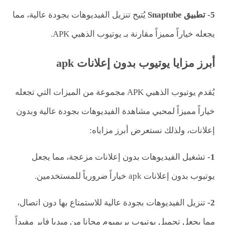
5- تطبيق
Snaptube
يُتيح تنزيل الفيديوهات بجودة عالية، مما
يجعله خياراً مميزاً مقارنة بـ يوتيوب الذهبي APK.
أبرز مزايا يوتيوب بدون إعلانات apk
يُقدم يوتيوب الذهبي APK مجموعة من الميزات التي تجعله
خياراً مميزاً لمحبي مشاهدة الفيديوهات بجودة عالية وبدون
إعلانات، ولذلك نستعرض أبرز مزاياه:
1-
تشغيل الفيديوهات بدون إعلانات مزعجة، مما يجعل
يوتيوب بدون إعلانات apk خياراً ضرورياً للمستخدمين.
2-
تنزيل الفيديوهات بجودة عالية للاستمتاع بها دون اتصال،
مما يجعل تحميل يوتيوب بريميوم مجانا من ميديا فاير مفيداً