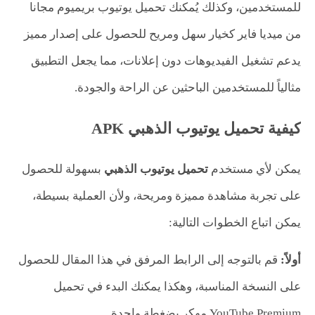
للمستخدمين، وكذلك يُمكنك تحميل يوتيوب بريميوم مجانا
من ميديا فاير كخيار سهل ومريح للحصول على إصدار مميز
يدعم تشغيل الفيديوهات دون إعلانات، مما يجعل التطبيق
مثالياً للمستخدمين الباحثين عن الراحة والجودة.
كيفية تحميل يوتيوب الذهبي APK
يمكن لأي مستخدم
تحميل يوتيوب الذهبي
بسهولة للحصول
على تجربة مشاهدة مميزة ومريحة، ولأن العملية بسيطة،
يمكن اتباع الخطوات التالية:
أولاً:
قم بالتوجه إلى الرابط المرفق في هذا المقال للحصول
على النسخة المناسبة، وهكذا يمكنك البدء في تحميل
YouTube Premium مهكر بضغطة واحدة.