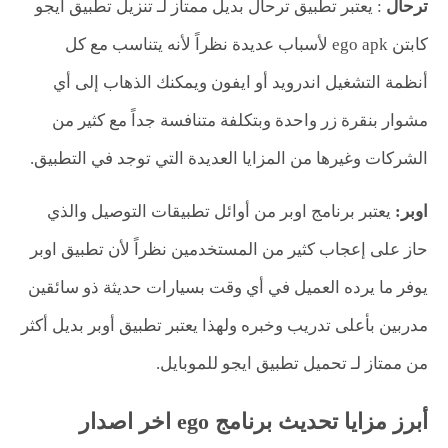
ترحال
: يعتبر تطبيق ترحال بديل ممتاز لـ تنزيل تطبيق ايجو
كابتن ego apk لأسباب عديدة نظراً لأنه يتناسب مع كل
أنظمة التشغيل اندرويد أو ايفون ويمكنك الذهاب إلى أي
مشوار بنقرة زر واحدة وبتكلفة متنافسة جداً مع كثير من
الشركات وغيرها من المزايا العديدة التي توجد في التطبيق.
اوبر:
يعتبر برنامج اوبر من أوائل تطبيقات التوصيل والذي
حاز على إعجاب كثير من المستخدمين نظراً لأن تطبيق اوبر
يوفر ما يرده العميل في أي وقت بسيارات حديثة ذو سائقين
مدربين بأعلى تدريب وخبره ولهذا يعتبر تطبيق أوبر بديل أكثر
من ممتاز لـ تحميل تطبيق ايجو للموبايل.
أبرز مزايا تحديث برنامج ego اخر اصدار