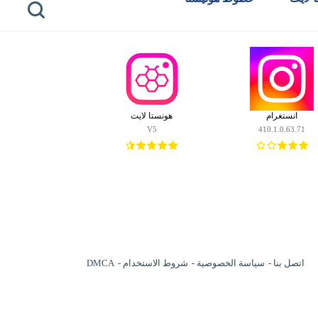
انستغرام
هونستا لايت
V5
410.1.0.63.71
اتصل بنا
سياسة الخصوصية
شروط الاستخدام
DMCA